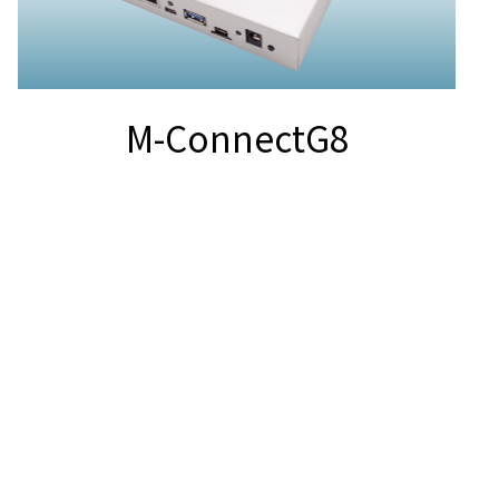
M-ConnectG8