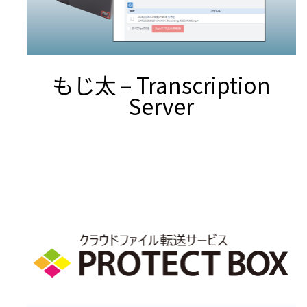
もじ太 – Transcription
Server