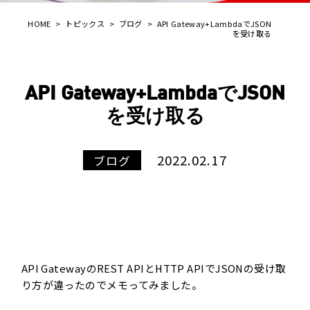
HOME
>
トピックス
>
ブログ
>
API Gateway+LambdaでJSON
を受け取る
API Gateway+LambdaでJSON
を受け取る
2022.02.17
ブログ
API
Gateway
の
REST API
とHTTP
API
で
JSON
の受け取
り方が違ったのでメモってみました。