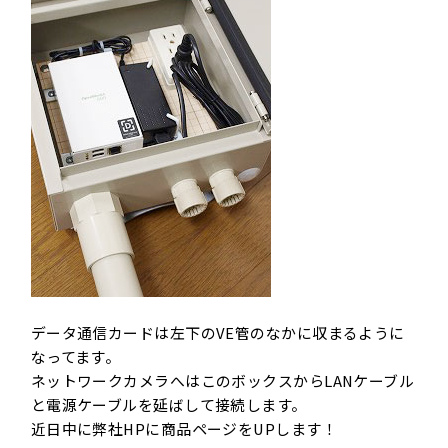
データ通信カードは左下のVE管のなかに収まるように
なってます。
ネットワークカメラへはこのボックスからLANケーブル
と電源ケーブルを延ばして接続します。
近日中に
弊社HP
に商品ページをUPします！