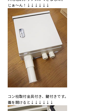
じぁ〜ん！↓↓↓↓↓↓
コン柱取付金具付き、鍵付きです。
蓋を開けると↓↓↓↓↓↓